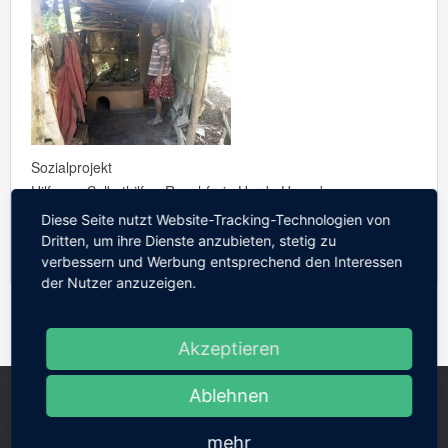
Sozialprojekt
Hilfe zur Selbsthilfe - Rauchfreie Herde Uganda
Diese Seite nutzt Website-Tracking-Technologien von
Mehr lesen
Dritten, um ihre Dienste anzubieten, stetig zu
verbessern und Werbung entsprechend den Interessen
der Nutzer anzuzeigen.
Akzeptieren
Ablehnen
mehr