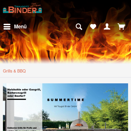
Menü
Grills & BBQ