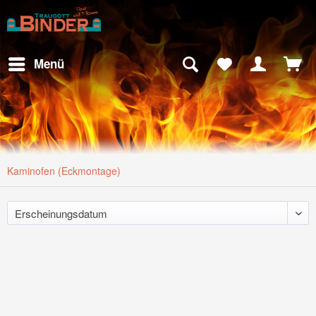
Menü
Kaminofen (Eckmontage)