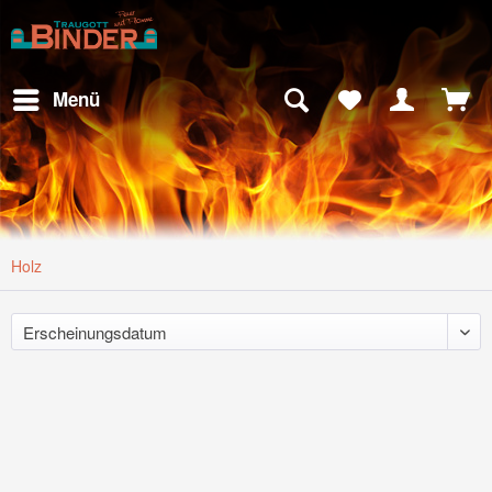
Menü
Holz