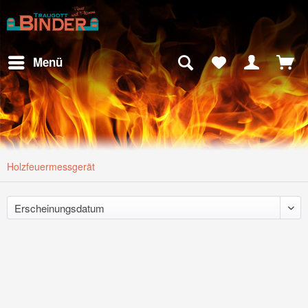
Menü
Holzfeuermessgerät